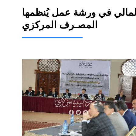
المالي في ورشة عمل يُنظمها
المصـرف المركزي