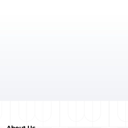
About Us