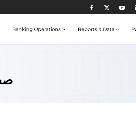
Banking Operations
Reports & Data
Po
صحي