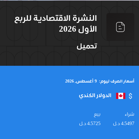
النشرة الاقتصادية للربع
الأول 2026
تحميل
أسعار الصرف ليوم:
9 أغسطس, 2026
الدولار الكندي
شراء
بيع
4.5497 د.ل
4.5725 د.ل