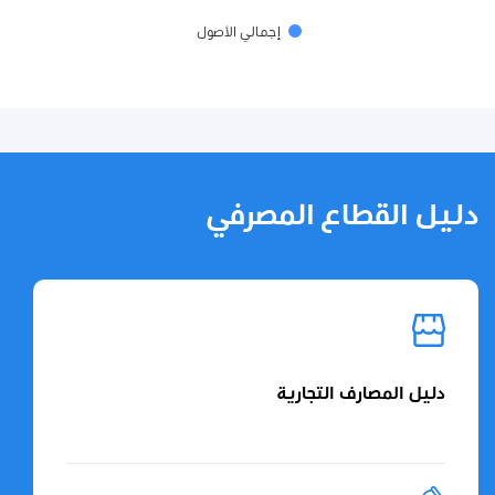
إجمالي الأصول
End of interactive chart.
دليل القطاع المصرفي
دليل المصارف التجارية