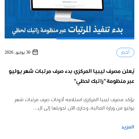
30 يوليو, 2026
أخبار
يُعلن مصرف ليبيا المركزي بدء صرف مرتبات شهر يوليو
عبر منظومة “راتبك لحظي”
يؤكد مصرف ليبيا المركزي استلامه أذونات صرف مرتبات شهر
يوليو من وزارة المالية، وجاري الآن تحويلها إلى ال…
المزيد