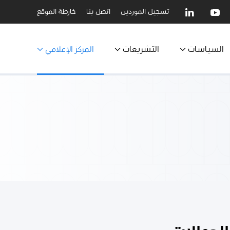
تسجيل الموردين
اتصل بنا
خارطة الموقع
السياسات
التشريعات
المركز الإعلامي