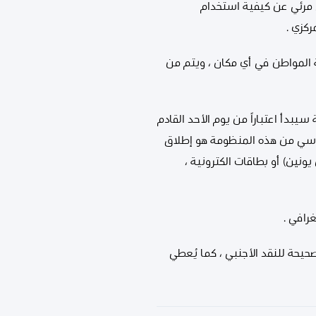
رض مرئي عن كيفية استخدام
ركزي .
 المواطن في أي مكان ، ويتم من
يبدأ اعتباراً من يوم الأحد القادم
أساسي من هذه المنظومة هو إطلاق
ونين) أو بطاقات الكترونية ،
رافي .
حيحة للنقد الأجنبي ، كما يُعطي