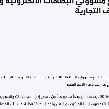
مسؤولي البطاقات الالكترونية وا
 التجارية
موسعاً مع مسؤولي البطاقات الالكترونية والحوالات السريعة بالمصارف
ية إبتداءً من الأحد القادم
عُقد صباح يوم الاربعاء الموافق 2016/2/10 ، إجتماعاً موسعاً بحضور كلاً من : مدير إدارة المدف
لتقنية بمصرف ليبيا المركزي ، ورئيس وأعضاء لجنة تغطية حسابات المصا