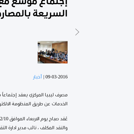
إجتماع موسع مع 
السريعة بالمصارف
09-03-2016
|
أخبار
مصرف ليبيا المركزي يعقد إجتماعاً 
الخدمات عن طريق المنظومة الالكترون
والنقد المكلف ، نائب مدير ادارة ا