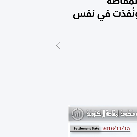
لمقاصة
ية للصكوك التي وردت يوم 15/ 11/ 2016 ، ونُفذت في نفس