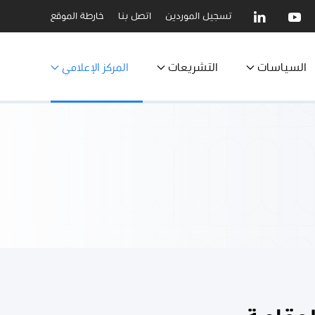
تسجيل الموردين
اتصل بنا
خارطة الموقع
السياسات
التشريعات
المركز الإعلامي