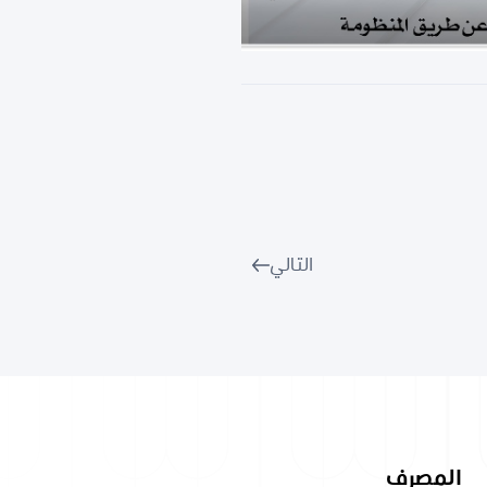
التالي
المصرف