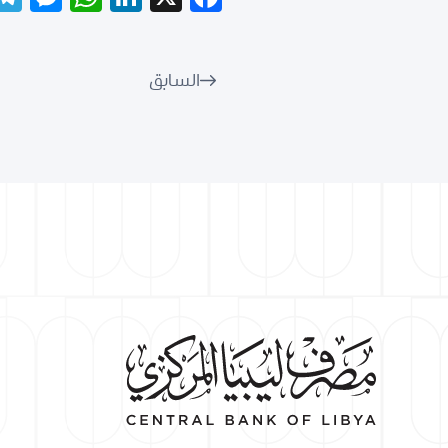
السابق