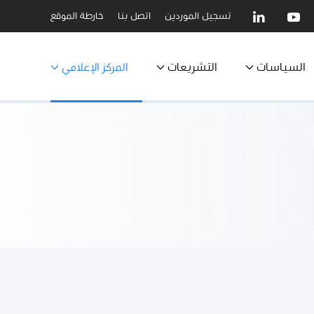
تسجيل الموردين
اتصل بنا
خارطة الموقع
السياسات
التشريعات
المركز الإعلامي