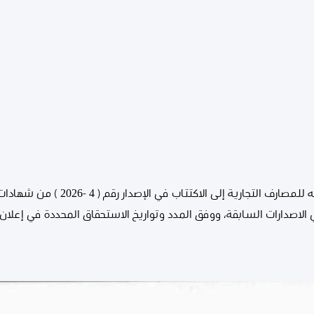
يُعلن مصرف ليبيا المركزي عن دعوته للمصار
الاصدارات السابقة، ووفق المدد وتواريخ الاستحقاق المحددة في إعلان ا