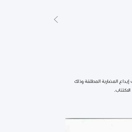
ف التجارية إلى الاكتتاب في الإصدار رقم ( 4 -2026 ) من شهادات إيداع المضاربة المطلقة وذلك
لاكتتاب.