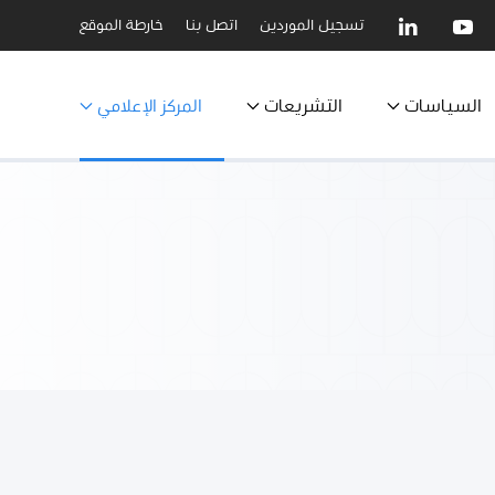
تسجيل الموردين
اتصل بنا
خارطة الموقع
السياسات
التشريعات
المركز الإعلامي