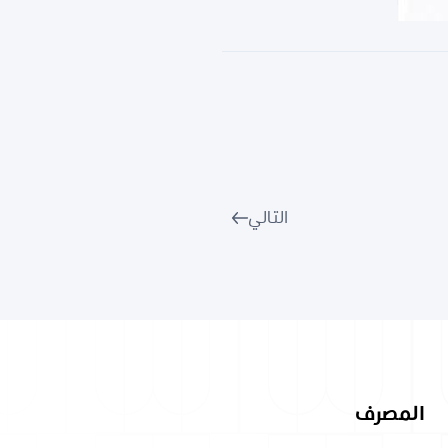
التالي
المصرف