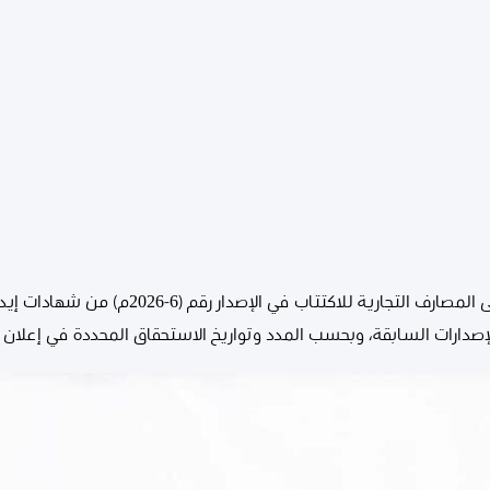
يُعلن مصرف ليبيا المركزي دعوته إلى المصارف التجا
إصدارات السابقة، وبحسب المدد وتواريخ الاستحقاق المحددة في إعلان ا