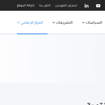
تسجيل الموردين
اتصل بنا
خارطة الموقع
السياسات
التشريعات
المركز الإعلامي