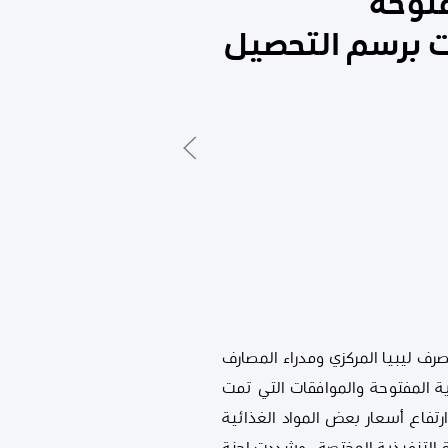
فتوحة
ت برسم التحصيل
عتمادات بمصرف ليبيا المركزي ومدراء المصارف
دية المفتوحة والموافقات التي تمت
رتفاع أسعا
ر بعض المواد الغذائية