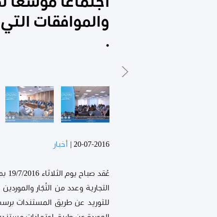
اجتماعاً موسعاً 
والموافقات التي
.
20-07-2016
|
أخبار
عُقد
التجارية وعدد من التُجّار والمورد
للتوريد عن طريق المستندات برسم 