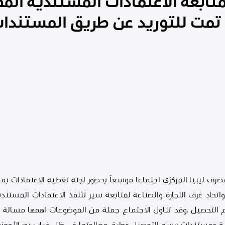
لمتابعة الاعتمادات المستندية الم
 تمت للتوريد عن طريق المستندا
 صباح يوم الثلاثاء 19/7/2016 بمصرف ليبيا المركزي اجتماعا موسعاً بحضور لجنة تغطية الا
ين واتحاد غرف التجارة والصناعة لمتابعة سير تتنفذ الاعتمادات المستن
التحصيل .وقد تناول الاجتماع جملة من الموضوعات اهمها مسالة ا