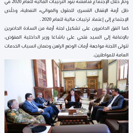
وتمّ خلال الإجتماع مُناقشة بنود الترتيبات المالية للعام 2020 في
ظل أزمة الإقفال القسري للحقول والموانيء النفطية، وخلُص
الإجتماع إلى إعتماد ترتيبات مالية للعام 2020 .
كما اتفق الحاضرون على تشكيل لجنة أزمة من السادة الحاضرين
بالإضافة إلى السيد فتحي علي باشاغا وزير الداخلية المفوّض،
تتولى اللجنة مواجهة أزمات الوضع الراهن وضمان انسياب الخدمات
العامة للمواطنين.