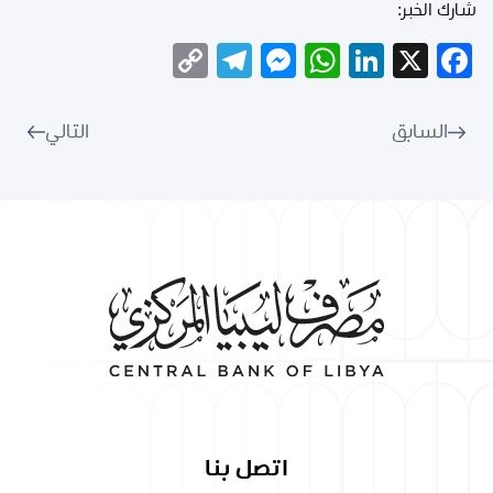
شارك الخبر:
Telegram
Copy
Messenger
WhatsApp
LinkedIn
Facebook
X
Link
السابق
التالي
اتصل بنا