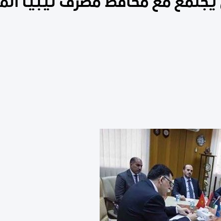
يجتمع مع محافظ مصرف ليبيا الم