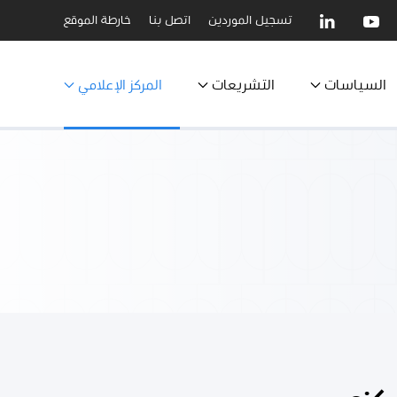
تسجيل الموردين
اتصل بنا
خارطة الموقع
السياسات
التشريعات
المركز الإعلامي