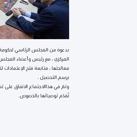
المركزي ، مع رئيس وأعضاء المجلس ا
معالجتها ، متابعة فتح الإعتمادات
برسم التحصيل .
وتمّ في هذاالاجتماع الاتفاق على تش
تُقدّم توصياتها بالخصوص.