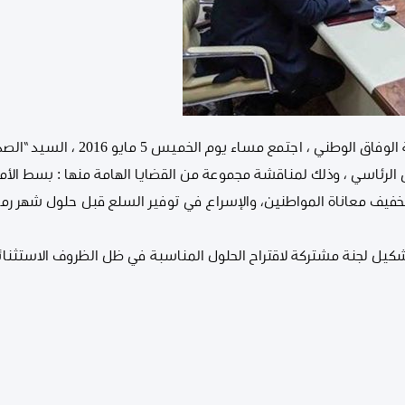
بدعوة من المجلس الرئاسي لحكومة الوفا
لرئاسي ، وذلك لمناقشة مجموعة من القضايا الهامة منها : بسط الأمن 
 لتخفيف معاناة المواطنين، والإسراع في توفير السلع قبل حلول شهر ر
كيل لجنة مشتركة لاقتراح الحلول المناسبة في ظل الظروف الاستثنائية ا