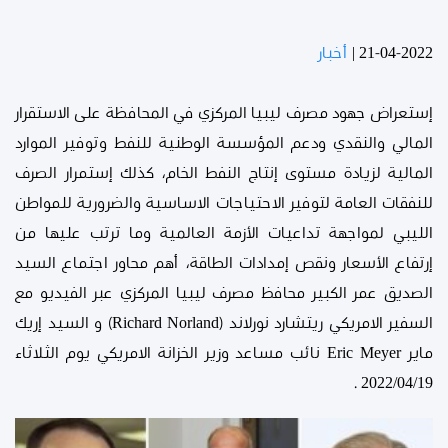
21-04-2022
|
أخبار
إستعراض جهود مصرف ليبيا المركزي في المحافظة على الاستقرار
المالي والنقدي ودعم المؤسسة الوطنية للنفط وتوفير الموارد
المالية لزيادة مستوى إنتاج النفط الخام، كذلك إستمرار الصرف
للنفقات العامة لتوفير الاحتياجات الاساسية والضرورية للمواطن
الليبي لمواجهة تداعيات الأزمة العالمية وما ترتب عليها من
إرتفاع الأسعار ونقص إمدادات الطاقة، أهم محاور اجتماع السيد
الصديق عمر الكبير محافظ مصرف ليبيا المركزي عبر الفيديو مع
السفير الامريكي ريتشارد نورلاند (Richard Norland) و السيد إريك
ماير Eric Meyer نائب مساعد وزير الخزانة الامريكي يوم الثلاثاء
2022/04/19 .