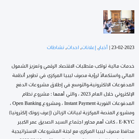
23-02-2023
|
أخبار
,
إعلانات
,
احداث
,
نشاطات
خدمات مالية تواكب متطلبات الاقتصاد الرقمي وتعزيز الشمول
المالي واستكمالاً لرؤية مصرف ليبيا المركزي في تطوير أنظمة
المدفوعات الالكترونية،والتوسع في إطلاق مشروعات الدفع
الإلكتروني خلال العام 2023 ، والتي أهمها : مشروع نظام
المدفوعات الفورية Instant Payment ، ومشروع Open Banking ،
ومشروع المنصة المركزية لبيانات الزبائن (إعرف زبونك إلكترونيا)
E-KYC ، كانت أهم محاور اجتماع السيد الصديق عمر الكبير
محافظ مصرف ليبيا المركزي مع لجنة المشروعات الاستراتيجية