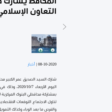
المحافظ يشارك ف
التعاون الإسلامي (IC
08-10-2020
|
أخبار
بمشاركة محافظي البنوك المركزية ل
تناول الاجتماع التوقعات الاقتصاد
والفرص ما بعد الوباء وكذلك التموي