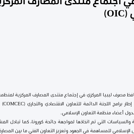
ي اجتماع منتدى المصارف المركز
O)
اليوم ا
دول أعضاء منظمة التعاون الإسلامي.
ية والسياسات التي تم اتخاذها لمواجهة جائحة كورونا، كما تبادل الم
ل الإسلامي للمساهمة في الجهود وتعزيز التعاون الفني ما بين المصارف