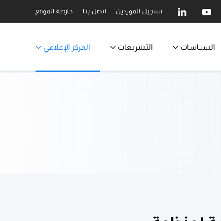
تسجيل الموردين
اتصل بنا
خارطة الموقع
السياسات
التشريعات
المركز الإعلامي