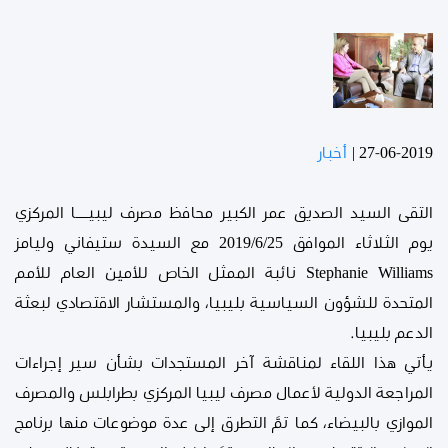
27-06-2019
|
أخبار
التقى السيد الصديق عمر الكبير محافظ مصرف ليبيــــا المركزي
يوم الثلاثاء الموافق 2019/6/25 مع السيدة ستيفاني وليامز
Stephanie Williams نائبة الممثل الخاص للأمين العام للأمم
المتحدة للشؤون السياسية بليبيا، والمستشار الاقتصادي لبعثة
الدعم بليبيا.
يأتي هذا اللقاء لمناقشة آخر المستجدات بشأن سير إجراءات
المراجعة الدولية لأعمال مصرف ليبيا المركزي بطرابلس والمصرف
الموازي بالبيضاء، كما تمَّ التطرق إلى عدة موضوعات منها برنامج