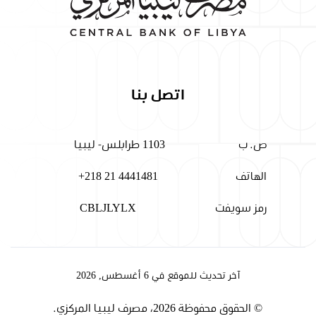
اتصل بنا
ص. ب
1103 طرابلس- ليبيا
الهاتف
+218 21 4441481
رمز سويفت
CBLJLYLX
آخر تحديث للموقع في 6 أغسطس, 2026
© الحقوق محفوظة 2026، مصرف ليبيا المركزي.