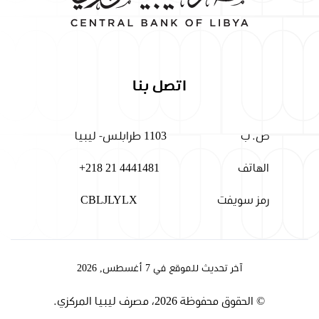
اتصل بنا
ص. ب
1103 طرابلس- ليبيا
الهاتف
+218 21 4441481
رمز سويفت
CBLJLYLX
آخر تحديث للموقع في 7 أغسطس, 2026
© الحقوق محفوظة 2026، مصرف ليبيا المركزي.