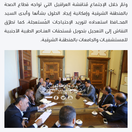
وتمَّ خلال الإجتماع مُناقشة العراقيل التي تواجه قطاع الصحة
بالمنطقة الشرقية وإمكانية إيجاد الحلول بشأنها وأبدى السيد
المحــافظ استعداده لتوريد الإحتياجات المُستعجلة. كما تطرَّق
النقاش إلى التعجيل بتحويل مُستحقات العنـاصر الطبية الأجنبية
للمستشفيـات والجامعات بالمنطقـة الشرقية.