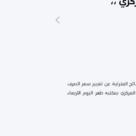
كزي ،،
ي،وحصراً للنتائج المترتبة عن تغيير سعر الصرف
ركزي بمكتبه ظهر اليوم الأربعاء