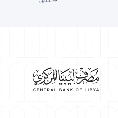
السابق