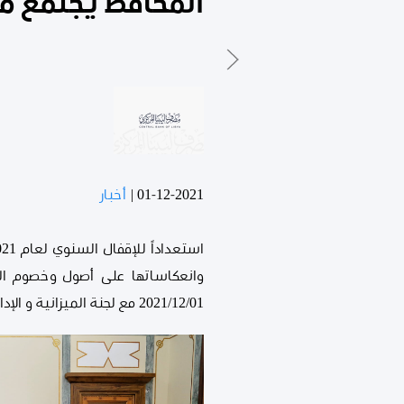
المُحافظ يجتمع مع
01-12-2021
|
أخبار
وانعكاساتها على أصول وخصوم المص
2021/12/01 مع لجنة الميزانية و الإدارات ذات العلاقة بمصرف ليبيا المركزي.