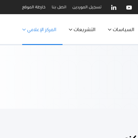
تسجيل الموردين
اتصل بنا
خارطة الموقع
السياسات
التشريعات
المركز الإعلامي