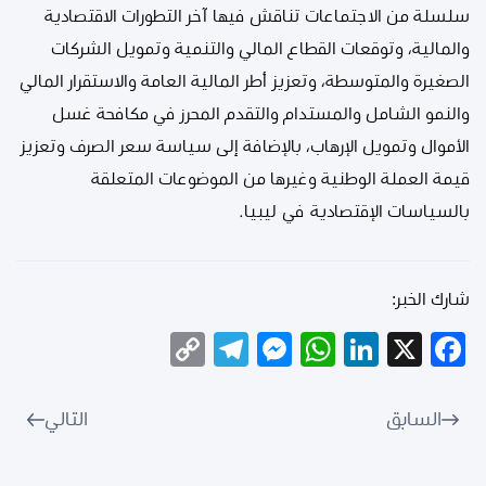
سلسلة من الاجتماعات تناقش فيها آخر التطورات الاقتصادية
والمالية، وتوقعات القطاع المالي والتنمية وتمويل الشركات
الصغيرة والمتوسطة، وتعزيز أطر المالية العامة والاستقرار المالي
والنمو الشامل والمستدام والتقدم المحرز في مكافحة غسل
الأموال وتمويل الإرهاب، بالإضافة إلى سياسة سعر الصرف وتعزيز
قيمة العملة الوطنية وغيرها من الموضوعات المتعلقة
بالسياسات الإقتصادية في ليبيا.
شارك الخبر:
Telegram
Copy
Messenger
WhatsApp
LinkedIn
Facebook
X
Link
السابق
التالي