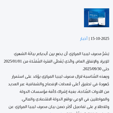
15-10-2025
|
أخبار
يَسُرُّ مصرف ليبيا المركزي أن يضع بين أيديكم بيانَهُ الشهري
للإيراد والإنفاق العام، والّذي يُغَطّي الفترة المُمَتَدّة من 2025/01/01
حتى 2025/09/30.
وبِهذه المُناسبة لازال مصرف ليبيا المركزي يؤكد على استمرار
جُهودِهُ في تحقيق أعلى مُعدلات الإفصاح والشفافية عبر العديد
من الأدوات المُتاحة، بغية إشراك كآفة مؤسسات الدولة
والمواطنين في الوعي بواقع الدولة الاقتصادي والمالي.
وللاطلاع على تفاصيل أكثر ضمن بيان مصرف ليبيا المركزي عن