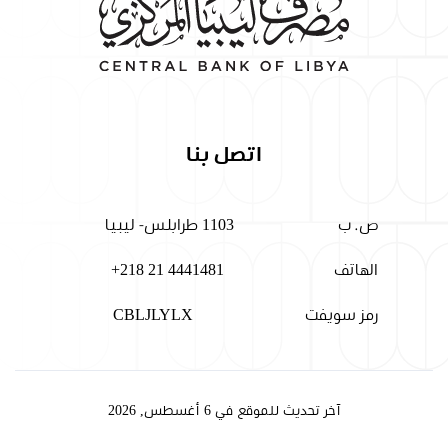
اتصل بنا
ص. ب
1103 طرابلس- ليبيا
الهاتف
+218 21 4441481
رمز سويفت
CBLJLYLX
آخر تحديث للموقع في 6 أغسطس, 2026