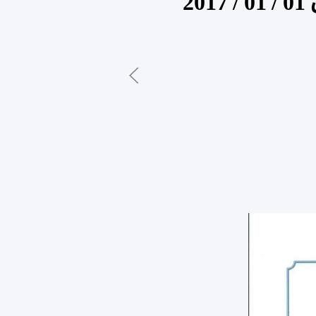
بيان مصرف ليبيا المركزي بشأن الإيراد والإنفاق من 01 / 01 / 2017