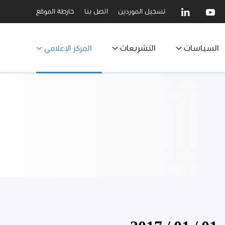
تسجيل الموردين
اتصل بنا
خارطة الموقع
السياسات
التشريعات
المركز الإعلامي