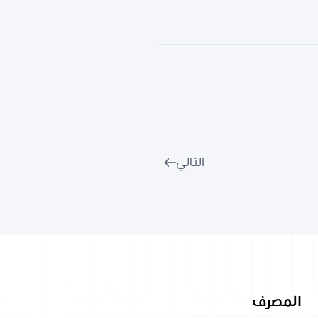
التالي
المصرف