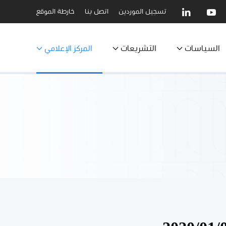
تسجيل الموردين
اتصل بنا
خارطة الموقع
السياسات
التشريعات
المركز الإعلامي