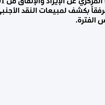
بيان مصر
2020/05/31 مُرفقاً بكشف لمبيعات النقد ال
 الفترة.