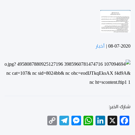
08-07-2020
|
أخبار
شارك الخبر:
Telegram
Copy
Messenger
WhatsApp
LinkedIn
Facebook
X
Link