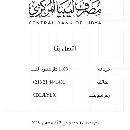
اتصل بنا
ص. ب
1103 طرابلس- ليبيا
الهاتف
+218 21 4441481
رمز سويفت
CBLJLYLX
آخر تحديث للموقع في 7 أغسطس, 2026