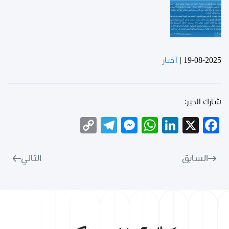
19-08-2025
|
أخبار
شارك الخبر:
Telegram
Copy
Messenger
WhatsApp
LinkedIn
Facebook
X
Link
السابق
التالي