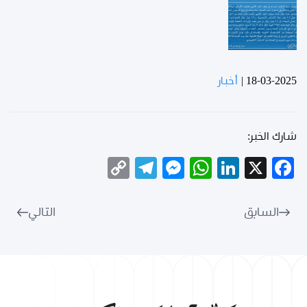
18-03-2025
|
أخبار
شارك الخبر:
Telegram
Copy
Messenger
WhatsApp
LinkedIn
Facebook
X
Link
السابق
التالي