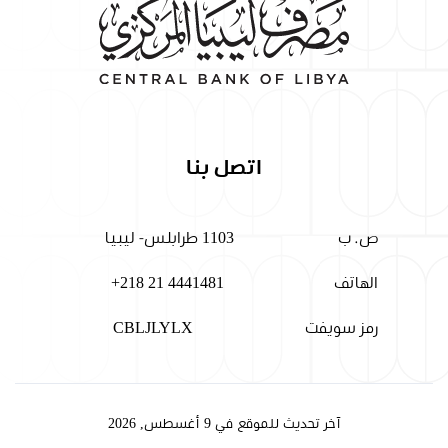
اتصل بنا
ص. ب
1103 طرابلس- ليبيا
الهاتف
+218 21 4441481
رمز سويفت
CBLJLYLX
آخر تحديث للموقع في 9 أغسطس, 2026