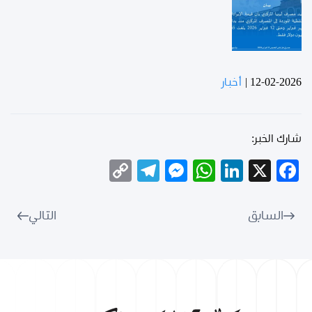
12-02-2026
|
أخبار
شارك الخبر:
Telegram
Copy
Messenger
WhatsApp
LinkedIn
Facebook
X
Link
السابق
التالي