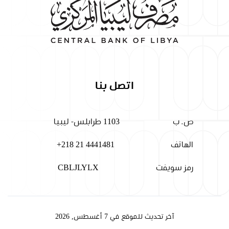
اتصل بنا
ص. ب
1103 طرابلس- ليبيا
الهاتف
+218 21 4441481
رمز سويفت
CBLJLYLX
آخر تحديث للموقع في 7 أغسطس, 2026