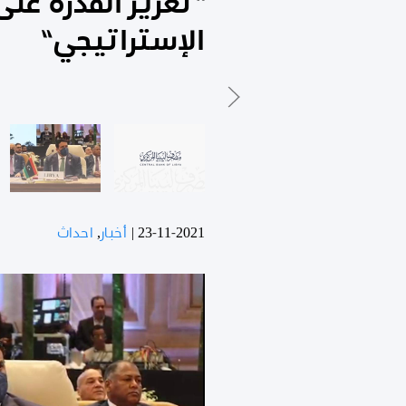
“تعزيز القدرة عل
الإستراتيجي”
23-11-2021
|
أخبار
,
احداث