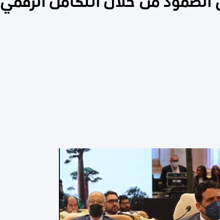
ى الصمود من خلال التكامل الرقمي