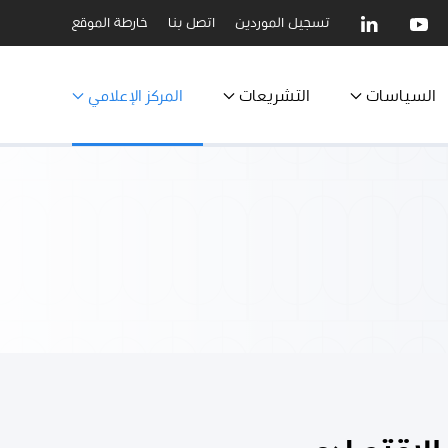
تسجيل الموردين
اتصل بنا
خارطة الموقع
السياسات
التشريعات
المركز الإعلامي