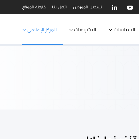
تسجيل الموردين
اتصل بنا
خارطة الموقع
السياسات
التشريعات
المركز الإعلامي