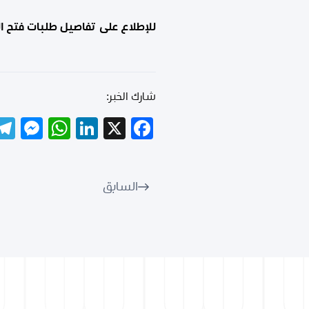
للإطلاع على تفاصيل طلبات فتح الإعتمادات ا
شارك الخبر:
er
tsApp
LinkedIn
Facebook
X
السابق