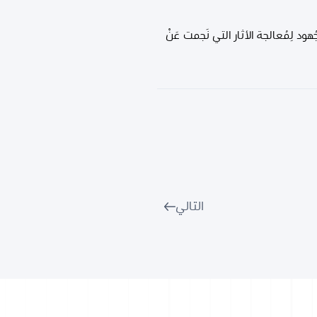
هود لِمُعالجة الأثار التي نَجمت عَنْ
التالي