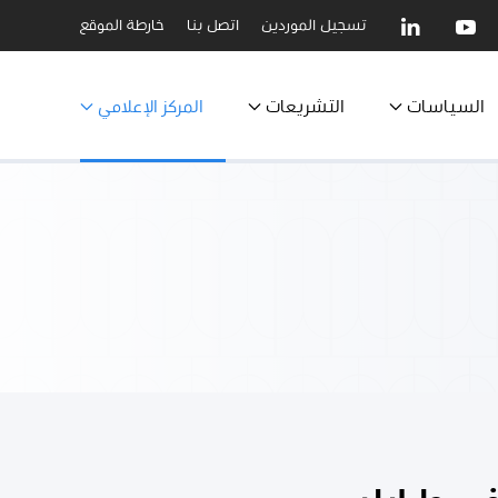
تسجيل الموردين
اتصل بنا
خارطة الموقع
السياسات
التشريعات
المركز الإعلامي