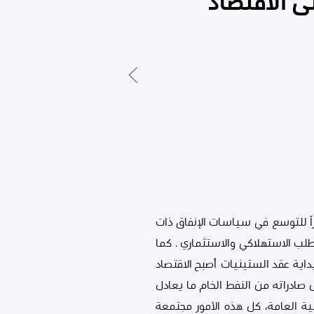
ى الاقتصاد
راً للتوسع في سياسات الإنفاق ذات
طلب الاستهلاكي والاستثماري . كما
بداية عقد الستينيات أصبح الاقتصاد
صادراته من النفط الخام ما يعادل
 النفط في التمويل بنسبة 90% من إيرادات الميزانية العامة، كل هذه الأمور مجتمعة