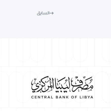
السابق