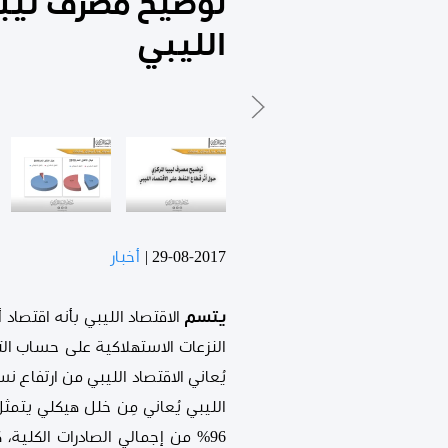
توضيح مصرف ليبيا
الليبي
29-08-2017
|
أخبار
يتسم
الاقتصاد الليبي بأنه اقتصاد
النزعات الاستهلاكية على حساب التن
يُعاني الاقتصاد الليبي من ارتفاع ن
الليبي يُعاني مِن خلل هيكلي يتمث