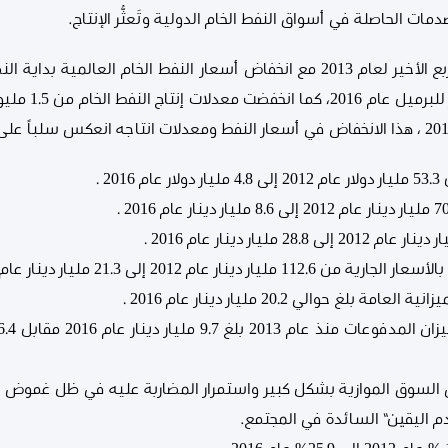
مات الحاصلة في أسواق النفط الخام الدولية وتَعثُّر الإنتاج.
2 .
ار عام 2012 إلى 21.3 مليار دينار عام 2016 .
 حوالي 20.2 مليار دينار عام 2016 .
ي السوق الموازية بشكل كبير واستمرار المضاربة عليه في ظل غموض 
دم اليقين” السائدة في المجتمع.