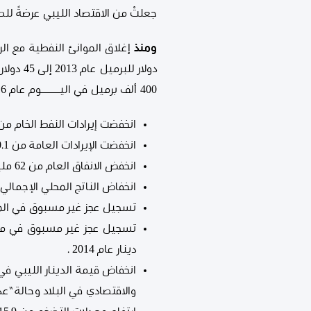
جعلتْ من الاقتصاد الليبي عرضةً للصد
ومنذ
400 ألف برميل في اليـــــــــوم عام 2016 ، هذا الانخفاض في أسعار النفط ومعدلات انتاجه انعكس سلباً على وضع الاقتصاد الليبي حيث :
انخفضت إيرادات النفط الخام من 53.3 مليار دولار عام 2012 إلى 4.8 مليار دولار عام 016
انخفضت الإيرادات العامة من 70.1 مليار دينار عام 2012 إلى 8.6 مليار دينار عام 2016 .
انخفض الانفاق العام من 62 مليار دينار عام 2012 إلى 28.8 مليار دينار عام 2016 .
انخفاض الناتج المحلي الإجمالي بالأسعار الجارية من 112.6 مليار دين
تسجيل عجز غير مسبوق في الميزانية العامة بلغ
دينار عام 2014 .
انخفاض قيمة الدينار الليبي ف
والاقتصادي في البلاد وحالة “ع