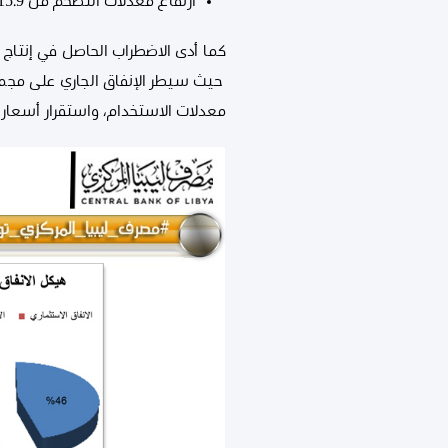
ارتفاع معدلات التضخم من 15.9 % عام 2012 إلى 25.9% عام 2016 .
كما أدى الاضطراب الحاصل في إنتاج ا
حيث سيطر الإنفاق الجاري على مجمل 
معدلات الاستخدام، واستقرار أسعار 