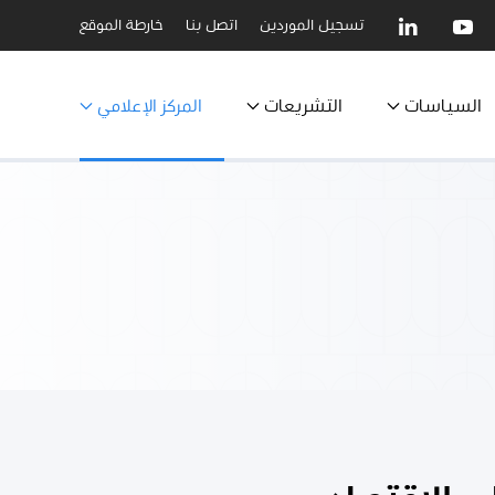
تسجيل الموردين
اتصل بنا
خارطة الموقع
السياسات
التشريعات
المركز الإعلامي