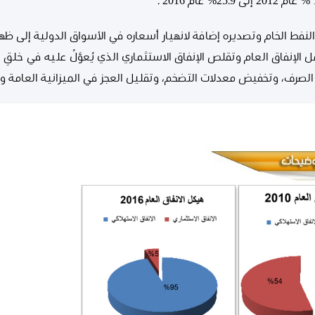
لنفط الخام وتصديره إضافة لانهيار أسعاره في الأسواق الدولية إلى ظهو
الإنفاق العام وتقلص الإنفاق الاستثماري الذي يُعوَّلُ عليه في خلقِ 
الصرف، وتخفيض معدلات التضخم، وتقليل العجز في الميزانية العامة و