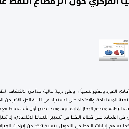
 المركزي حول أثر قطاع النفط عل
 أحادي المورد وصغير نسبياً ، وعلى درجة عالية جداً من الانكشاف، نظ
مية المستدامة، والاعتماد على الاستيراد في تلبية الجزء الأكبر من ال
سبة البطالة وتضخم الجهاز الإداري فيه. ومنذ تصدير أول شحنة نفط مع 
ل في اعتماده على قطاع النفط في تسيير النشاط الاقتصادي، إذ تمثل 
96% من إجمالي الصادرات الكلية، كما تسهم إيرادات