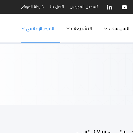
تسجيل الموردين
اتصل بنا
خارطة الموقع
السياسات
التشريعات
المركز الإعلامي