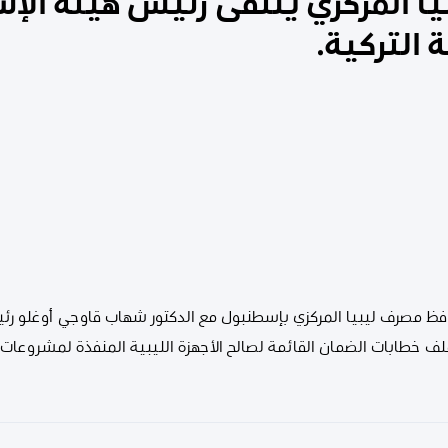
ا المركزي يلتقى رئيس هيئة الإ
 التركية.
افظ مصرف ليبيا المركزي بإسطنبول مع الدكتور شهاب قاوجي أوغلو رئ
ملف خطابات الضمان القائمة لصالح الأجهزة الليبية المنفذة لمشروعات ا