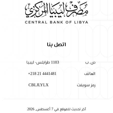
اتصل بنا
ص. ب
1103 طرابلس- ليبيا
الهاتف
+218 21 4441481
رمز سويفت
CBLJLYLX
آخر تحديث للموقع في 7 أغسطس, 2026