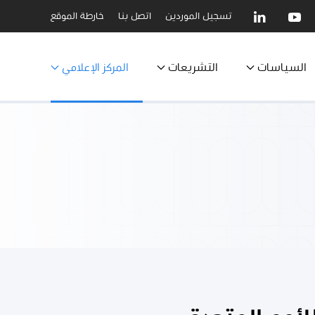
تسجيل الموردين
اتصل بنا
خارطة الموقع
السياسات
التشريعات
المركز الإعلامي