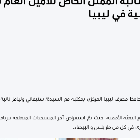
ائبة المُمثل الخاص للأمين العام 
ة في ليبيا
حافظ مصرف ليبيا المركزي بمكتبه مع السيدة/ ستيفاني وليامز نائبة ا
 البعثة الأُممية، حيث تمَّ استعراض آخر المستجدات المتعلقة ببرنامج
ي في كل من طرابلس و البيضاء.