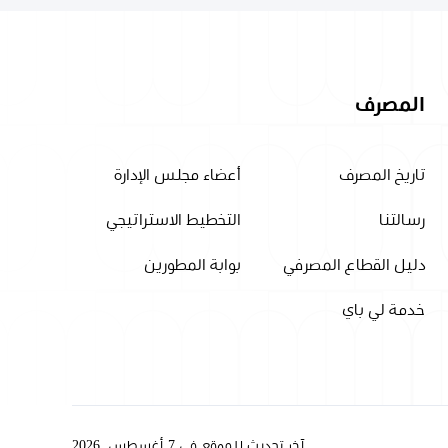
المصرف
تاريخ المصرف
أعضاء مجلس الإدارة
رسالتنا
التخطيط الاستراتيجي
دليل القطاع المصرفي
بوابة المطورين
خدمة لي باي
آخر تحديث للموقع في 7 أغسطس, 2026