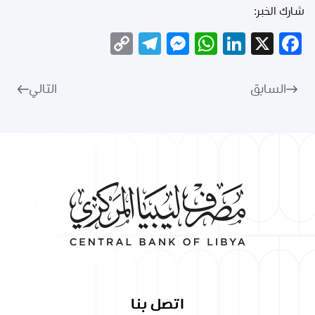
شارك الخبر:
Telegram
Copy
Messenger
WhatsApp
LinkedIn
Facebook
X
Link
السابق
التالي
اتصل بنا