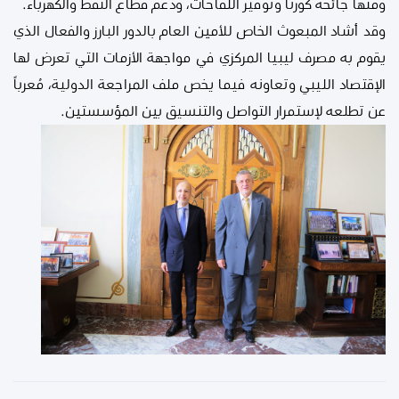
ومنها جائحة كورنا وتوفير اللقاحات، ودعم قطاع النفط والكهرباء.
وقد أشاد المبعوث الخاص للأمين العام بالدور البارز والفعال الذي
يقوم به مصرف ليبيا المركزي في مواجهة الأزمات التي تعرض لها
الإقتصاد الليبي وتعاونه فيما يخص ملف المراجعة الدولية، مُعرباً
عن تطلعه لإستمرار التواصل والتنسيق بين المؤسستين.