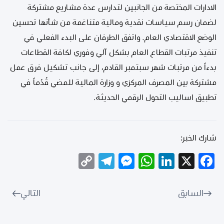
الادارات المختصة من الجانبين لتدارس عدة مشاريع مشتركة
لضمان رسم سياسات نقدية ومالية متناغمة من شأنها تحسين
الوضع الاقتصادي العام. واتفق الطرفان على البدء الفعلي في
تنفيذ مرتبات القطاع العام بشكل آلي وفوري لكافة القطاعات
بدءاً من مرتبات شهر سبتمبر القادم، إلى جانب تشكيل فرق عمل
مشتركة بين المصرف المركزي و وزارة المالية للمضي قُدُماً في
تطبيق اساليب التحول الرقمي الحديثة.
شارك الخبر:
Telegram
Copy
Messenger
WhatsApp
LinkedIn
Facebook
X
Link
السابق
التالي