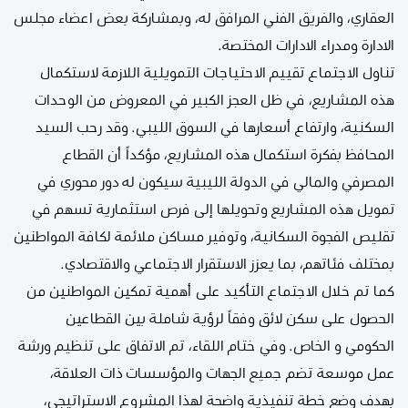
العقاري، والفريق الفني المرافق له، وبمشاركة بعض اعضاء مجلس
الادارة ومدراء الادارات المختصة.
تناول الاجتماع تقييم الاحتياجات التمويلية اللازمة لاستكمال
هذه المشاريع، في ظل العجز الكبير في المعروض من الوحدات
السكنية، وارتفاع أسعارها في السوق الليبي. وقد رحب السيد
المحافظ بفكرة استكمال هذه المشاريع، مؤكداً أن القطاع
المصرفي والمالي في الدولة الليبية سيكون له دور محوري في
تمويل هذه المشاريع وتحويلها إلى فرص استثمارية تسهم في
تقليص الفجوة السكانية، وتوفير مساكن ملائمة لكافة المواطنين
بمختلف فئاتهم، بما يعزز الاستقرار الاجتماعي والاقتصادي.
كما تم خلال الاجتماع التأكيد على أهمية تمكين المواطنين من
الحصول على سكن لائق وفقاً لرؤية شاملة بين القطاعين
الحكومي و الخاص. وفي ختام اللقاء، تم الاتفاق على تنظيم ورشة
عمل موسعة تضم جميع الجهات والمؤسسات ذات العلاقة،
بهدف وضع خطة تنفيذية واضحة لهذا المشروع الاستراتيجي،