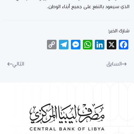
الذي سيعود بالنفع على جميع أبناء الوطن.
شارك الخبر:
Telegram
Copy
Messenger
WhatsApp
LinkedIn
Facebook
X
Link
السابق
التالي