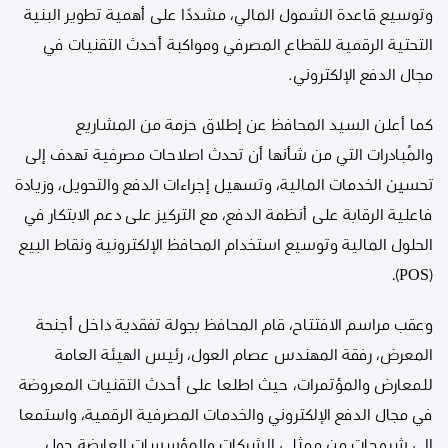
وتوسيع قاعدة الشمول المالي، مشددًا على أهمية تطوير البنية
التحتية الرقمية للقطاع المصرفي ومواكبة أحدث التقنيات في
مجال الدفع الإلكتروني.
كما أعلن السيد المحافظ عن إطلاق حزمة من المشاريع
والمُبادرات التي من شأنها أن تحدث اصلاحات مصرفية تهدف إلى
تحسين الخدمات المالية، وتسهيل إجراءات الدفع والتحويل، وزيادة
فاعلية الرقابة على أنظمة الدفع، مع التركيز على دعم الابتكار في
الحلول المالية وتوسيع استخدام المحافظ الإلكترونية ونقاط البيع
(POS).
وعقب مراسم الافتتاح، قام المحافظ بجولة تفقدية داخل أجنحة
المعرض، رفقة المهندس عصام العول، رئيس الهيئة العامة
للمعارض والمؤتمرات، حيث اطلعا على أحدث التقنيات المعروضة
في مجال الدفع الإلكتروني والخدمات المصرفية الرقمية، واستمعا
إلى شروحات من ممثلي الشركات والمؤسسات العارضة حول