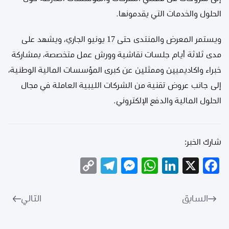
الحلول والخدمات التي يقدمونها.
ويستمر المعرض والمنتدى حتى 17 يونيو الجاري، ويشهد على
مدى ثلاثة أيام جلسات نقاشية وورش عمل متخصصة، بمشاركة
خبراء واكاديميين وممثلين عن كبرى المؤسسات المالية الوطنية،
إلى جانب عروض تقنية من الشركات الليبية العاملة في مجال
الحلول المالية والدفع الإلكتروني.
شارك الخبر:
Telegram
Copy
Messenger
WhatsApp
LinkedIn
Facebook
X
Link
السابق
التالي