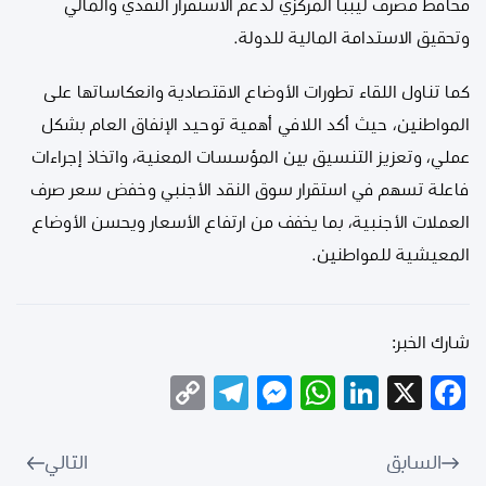
محافظ مصرف ليببا المركزي لدعم الاستقرار النقدي والمالي
وتحقيق الاستدامة المالية للدولة.
كما تناول اللقاء تطورات الأوضاع الاقتصادية وانعكاساتها على
المواطنين، حيث أكد اللافي أهمية توحيد الإنفاق العام بشكل
عملي، وتعزيز التنسيق بين المؤسسات المعنية، واتخاذ إجراءات
فاعلة تسهم في استقرار سوق النقد الأجنبي وخفض سعر صرف
العملات الأجنبية، بما يخفف من ارتفاع الأسعار ويحسن الأوضاع
المعيشية للمواطنين.
شارك الخبر:
Telegram
Copy
Messenger
WhatsApp
LinkedIn
Facebook
X
Link
السابق
التالي