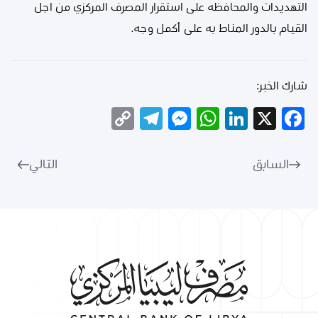
التهديدات والمحافظه على استقرار المصرف المركزي من اجل
القيام بالدور المناط به على أكمل وجه.
شارك الخبر:
Telegram
Copy
Messenger
WhatsApp
LinkedIn
Facebook
X
Link
السابق
التالي