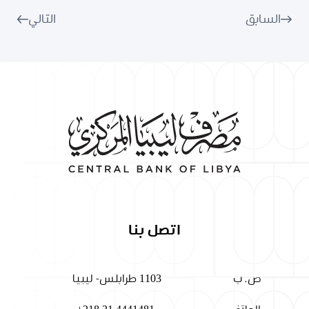
السابق
التالي
اتصل بنا
ص. ب
1103 طرابلس- ليبيا