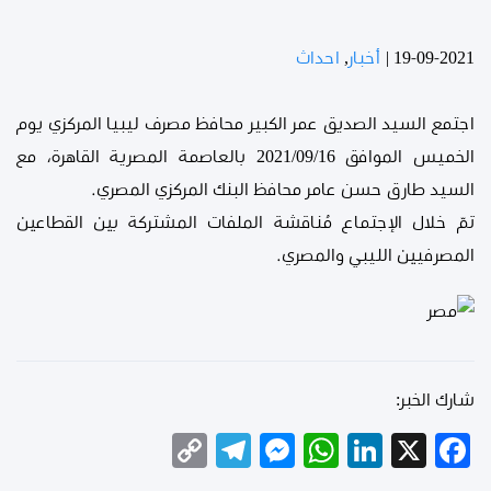
19-09-2021
|
أخبار
,
احداث
اجتمع السيد الصديق عمر الكبير محافظ مصرف ليبيا المركزي يوم
الخميس الموافق 2021/09/16 بالعاصمة المصرية القاهرة، مع
السيد طارق حسن عامر محافظ البنك المركزي المصري.
تمّ خلال الإجتماع مُناقشة الملفات المشتركة بين القطاعين
المصرفيين الليبي والمصري.
شارك الخبر:
Telegram
Copy
Messenger
WhatsApp
LinkedIn
Facebook
X
Link