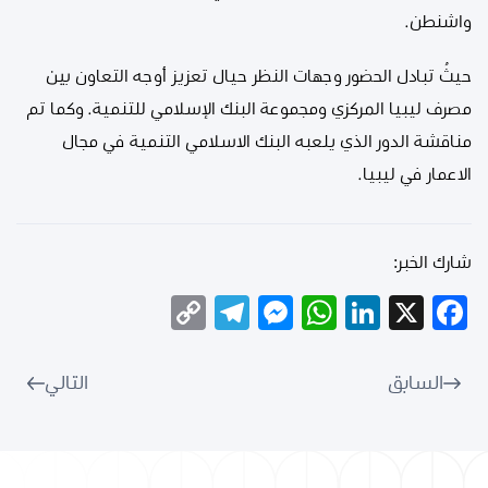
واشنطن.
حيثُ تبادل الحضور وجهات النظر حيال تعزيز أوجه التعاون بين
مصرف ليبيا المركزي ومجموعة البنك الإسلامي للتنمية. وكما تم
مناقشة الدور الذي يلعبه البنك الاسلامي التنمية في مجال
الاعمار في ليبيا.
شارك الخبر:
Telegram
Copy
Messenger
WhatsApp
LinkedIn
Facebook
X
Link
السابق
التالي