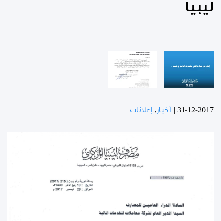
ليبيا
31-12-2017
|
أخبار
,
إعلانات