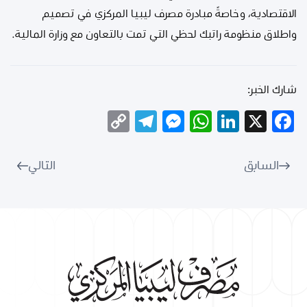
الاقتصادية، وخاصةً مبادرة مصرف ليبيا المركزي في تصميم
واطلاق منظومة راتبك لحظي التي تمت بالتعاون مع وزارة المالية.
شارك الخبر:
Telegram
Copy
Messenger
WhatsApp
LinkedIn
Facebook
X
Link
السابق
التالي