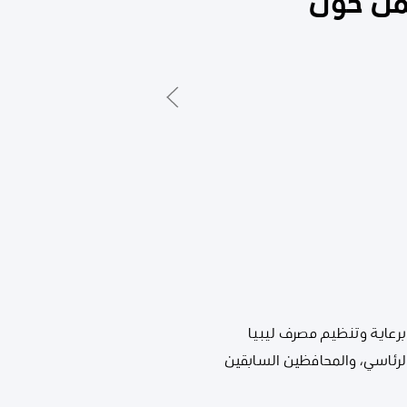
مل حول
برعاية وتنظيم مصرف ليبيا
لرئاسي، والمحافظين السابقين