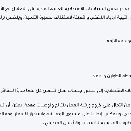
 حزمة من السياسات الاقتصادية العامة، القادرة على التعامل مع الأزمة
، نتيجة ازدياد التضخم، والتهيئة لاستئناف مسيرة التنمية. ويتضمن ب
اجهة الأزمة.
ة الطوارئ والإنقاذ.
 الاقتصادية إلى خمس جلسات عمل تتضمن كل منها مديرًا للنقاش، و
من الآمال على خروج ورشة العمل بنتائج وتوصيات مهمة، يمكن أن تس
نقدي، وينعكس إيجابيا على مستوى المعيشة واستقرار الأسعار، ومعالجة
ظروف المناسبة للاستثمار والائتمان المصرفي .