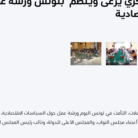
ركزي يرعى وينظم بتونس ورشة ع
ادية
الات، التأمت في تونس اليوم ورشة عمل حول السياسات الاقتصادية، 
أعضاء مجلس النواب، والمجلس الأعلى للدولة، ونائب رئيس المجلس ا