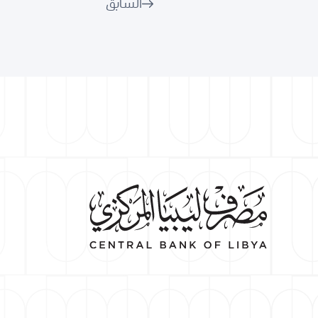
السابق