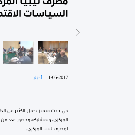
مصرف ليبيا الم
السياسات الاقتص
11-05-2017
|
أخبار
في حدث متميز يحمل الكثير من الدل
المركزي، وبمشاركة وحضور عدد من 
لمصرف ليبيا المركزي.