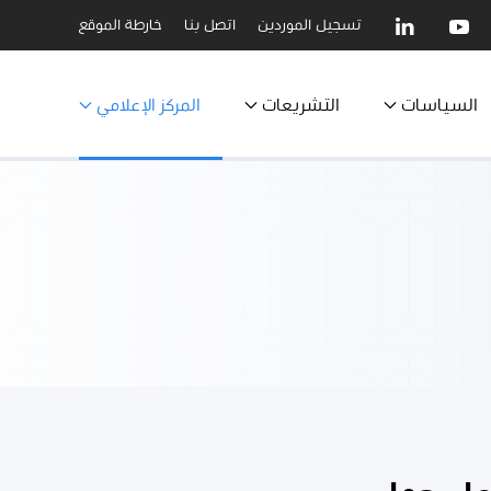
تسجيل الموردين
اتصل بنا
خارطة الموقع
السياسات
التشريعات
المركز الإعلامي