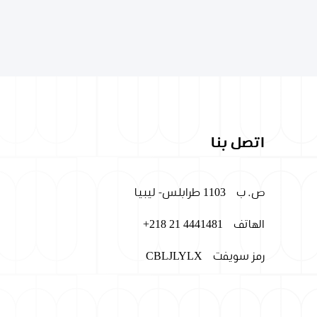
اتصل بنا
ص. ب
1103 طرابلس- ليبيا
الهاتف
+218 21 4441481
رمز سويفت
CBLJLYLX