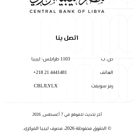
اتصل بنا
ص. ب
1103 طرابلس- ليبيا
الهاتف
+218 21 4441481
رمز سويفت
CBLJLYLX
آخر تحديث للموقع في 7 أغسطس, 2026
© الحقوق محفوظة 2026، مصرف ليبيا المركزي.