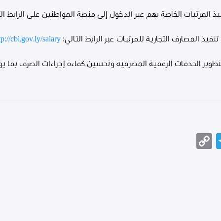
ذ المرتبات الخاصة بهم عبر الدخول إلى منصة المواطنين على الرابط ال
فيذ المصارف التجارية للمرتبات عبر الرابط التالي:
tp://cbl.gov.ly/salary
بتطوير الخدمات الرقمية المصرفية وتحسين كفاءة إجراءات الصرف بما يو
Telegram
Copy
Messeng
Wha
Link