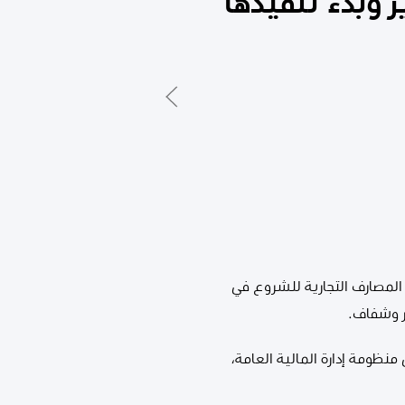
 وبدء تنفيذها
 المصارف التجارية للشروع في
ر وشفاف.
نظومة إدارة المالية العامة،