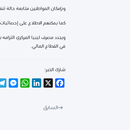
وبإمكان المواطنين متابعة حالة تنفي
كما يمكنهم الاطلاع على إحصائيات تن
ويجدد مصرف ليبيا المركزي التزامه 
في القطاع المالي.
شارك الخبر:
er
tsApp
LinkedIn
Facebook
X
السابق