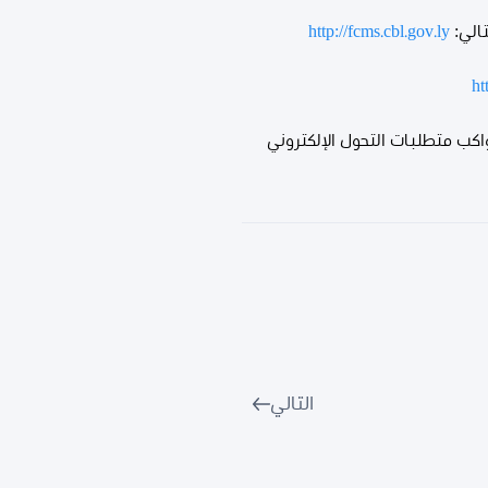
تالي:
http://fcms.cbl.gov.ly
ht
اكب متطلبات التحول الإلكتروني
التالي