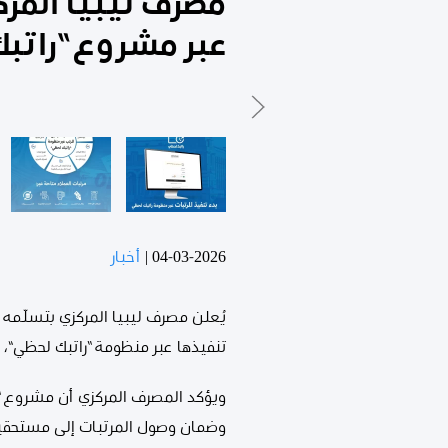
مصرف ليبيا المرك
عبر مشروع “راتب
04-03-2026
|
أخبار
يُعلن مصرف ليبيا المركزي بتسلّمه 
تنفيذها عبر منظومة “راتبك لحظي”،
ويؤكد المصرف المركزي أن مشروع “ر
وضمان وصول المرتبات إلى مستحقيه