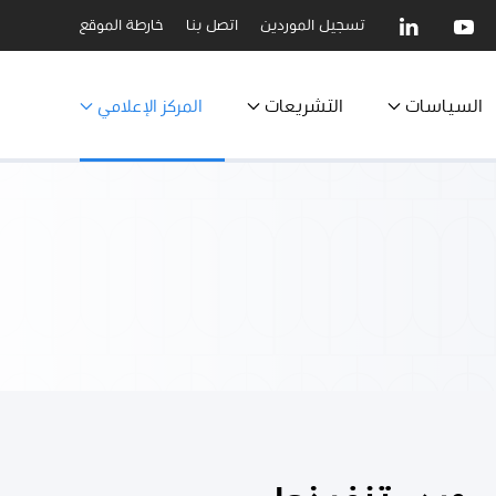
تسجيل الموردين
اتصل بنا
خارطة الموقع
السياسات
التشريعات
المركز الإعلامي