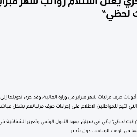
زي يعلن استلام رواتب شهر فبراير
ك لحظي”
أذونات صرف مرتبات شهر فبراير من وزارة المالية، وقد جرى تحويلها إلى
 التي تتيح للمواطنين الاطلاع على إجراءات صرف مرتباتهم بشكل مباش
اتبك لحظي” يأتي في سياق جهود التحول الرقمي وتعزيز الشفافية في م
ا في الوقت المناسب دون تأخير.