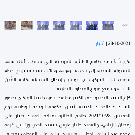
28-10-2021
|
أخبار
تكريماً لأعضاء طاقم الطائرة المروحية التي سقطت أثناء نقلها
للسيولة النقدية إلى مدينة ترهونة، وذلك حسب مشروع خطة
مصرف ليبيا المركزي في توفير وإيصال السيولة لكافة المُدن
الليبية ولجميع فروع المصارف التجارية.
كرّم السيد الصديق عمر الكبير محافظ مصرف ليبيا المركزي بحضور
السيد عبدالحميد الدبيبة رئيس حكومة الوحدة الوطنية يوم
الخميس 2021/10/28 طاقم الطائرة بقيادة العميد طيار علي
رمضان الزيادي، والعقيد طيار فارس سعيد الجدر، ورئيس عُرفه
وحدة عبدالسلام الحطاب، والسيد سالم علي الموظف بمصرف