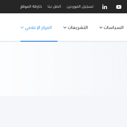
تسجيل الموردين
اتصل بنا
خارطة الموقع
السياسات
التشريعات
المركز الإعلامي