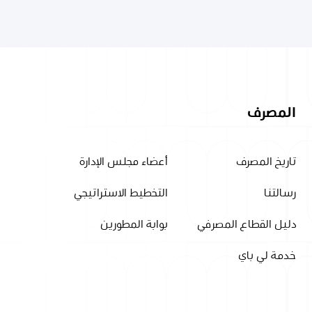
المصرف
تاريخ المصرف
أعضاء مجلس الإدارة
رسالتنا
التخطيط الاستراتيجي
دليل القطاع المصرفي
بوابة المطورين
خدمة لي باي