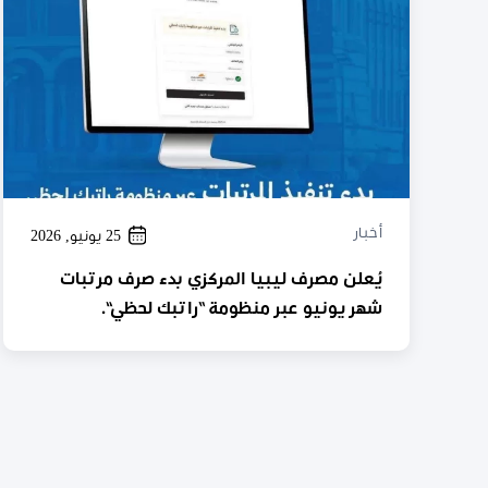
أخبار
25 يونيو, 2026
يُعلن مصرف ليبيا المركزي بدء صرف مرتبات
شهر يونيو عبر منظومة “راتبك لحظي”.