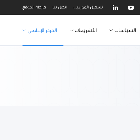
تسجيل الموردين
اتصل بنا
خارطة الموقع
السياسات
التشريعات
المركز الإعلامي