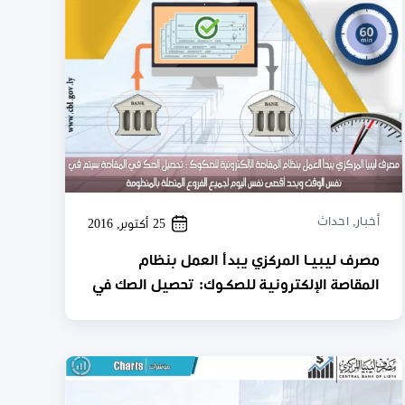
أخبار
,
احداث
25 أكتوبر, 2016
مصرف ليبيـا المركزي يبدأ العمل بنظام
المقاصة الإلكترونية للصكـوك: تحصيل الصك في
المقاصة سيتم في نفس الوقت وبحد أقصى
نفس اليوم لجميع الفروع المتصلة بالمنظومة