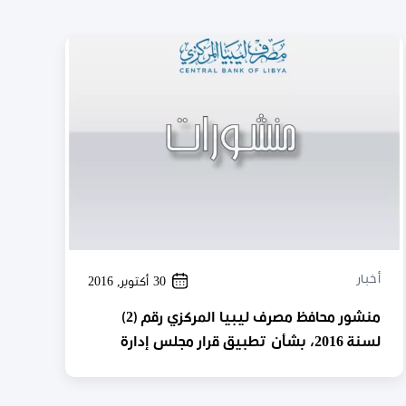
أخبار
30 أكتوبر, 2016
منشور محافظ مصرف ليبيا المركزي رقم (2)
لسنة 2016، بشأن تطبيق قرار مجلس إدارة
مصرف ليبيا المركزي رقم (36) لسنة 2009 ،
بشأن القواعد المنظمة لفتح الحسابات