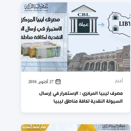
المصرفية بالمصارف التجارية.
أخبار
27 أكتوبر, 2016
مصرف ليبيا المركزي : الإستمرار في إرسال
السيولة النقدية لكافة مناطق ليبيا