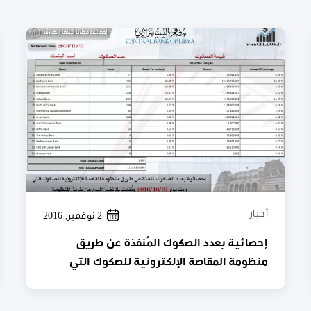
أخبار
2 نوفمبر, 2016
إحصائية بعدد الصكوك المُنفذة عن طريق
منظومة المقاصة الإلكترونية للصكوك التي
وردت يوم 31 / 10 / 2016 ، ونُفذت في نفس
اليوم عن طريق المنظومة