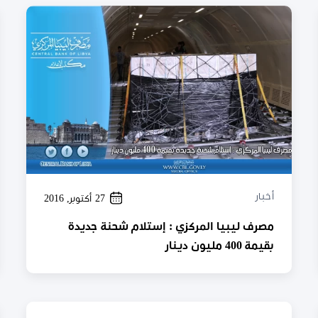
أخبار
27 أكتوبر, 2016
مصرف ليبيا المركزي : إستلام شحنة جديدة
بقيمة 400 مليون دينار