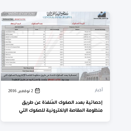
أخبار
2 نوفمبر, 2016
إحصائية بعدد الصكوك المُنفذة عن طريق
منظومة المقاصة الإلكترونية للصكوك التي
وردت يوم 01 / 11/ 2016 ، ونُفذت في نفس اليوم
عن طريق المنظومة