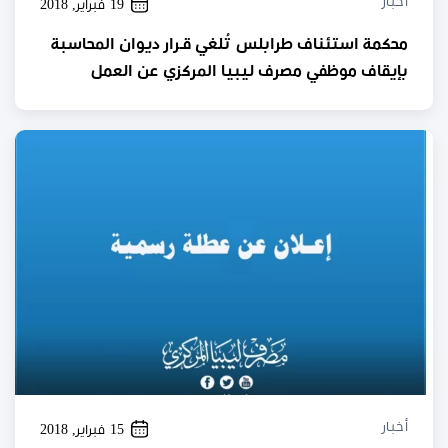
أخبار
19 فبراير, 2018
محكمة استئناف طرابلس تُلغي قـرار ديوان المحاسبة
بإيقاف موظفي مصرف ليبيا المركزي عن العمل
أخبار
15 فبراير, 2018