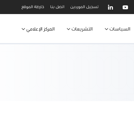
تسجيل الموردين
اتصل بنا
خارطة الموقع
السياسات
التشريعات
المركز الإعلامي