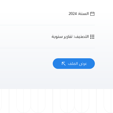
السنة: 2024
التصنيف: تقارير سنوية
عرض الملف